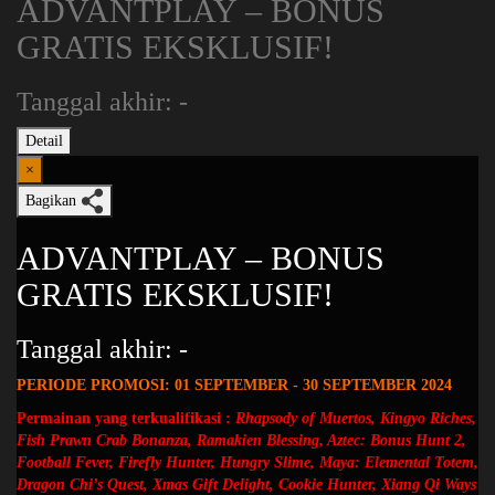
ADVANTPLAY – BONUS
GRATIS EKSKLUSIF!
Tanggal akhir:
-
Detail
×
Bagikan
ADVANTPLAY – BONUS
GRATIS EKSKLUSIF!
Tanggal akhir:
-
PERIODE PROMOSI: 01 SEPTEMBER - 30 SEPTEMBER 2024
Permainan yang terkualifikasi :
Rhapsody of Muertos, Kingyo Riches,
Fish Prawn Crab Bonanza,
Ramakien Blessing, Aztec: Bonus Hunt 2,
Football Fever, Firefly Hunter,
Hungry Slime, Maya: Elemental Totem,
Dragon Chi’s Quest, Xmas Gift Delight, Cookie Hunter, Xiang Qi Ways