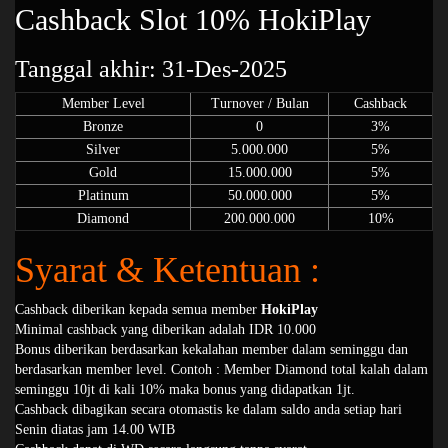
Cashback Slot 10% HokiPlay
Tanggal akhir:
31-Des-2025
Member Level
Turnover / Bulan
Cashback
Bronze
0
3%
Silver
5.000.000
5%
Gold
15.000.000
5%
Platinum
50.000.000
5%
Diamond
200.000.000
10%
Syarat & Ketentuan :
Cashback diberikan kepada semua member
HokiPlay
Minimal cashback yang diberikan adalah IDR 10.000
Bonus diberikan berdasarkan kekalahan member dalam seminggu dan
berdasarkan member level. Contoh : Member Diamond total kalah dalam
seminggu 10jt di kali 10% maka bonus yang didapatkan 1jt.
Cashback dibagikan secara otomastis ke dalam saldo anda setiap hari
Senin diatas jam 14.00 WIB