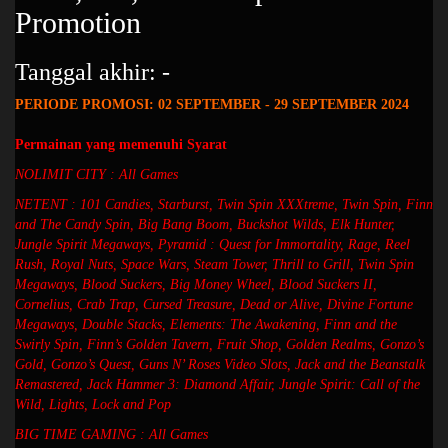
Promotion
Tanggal akhir:
-
PERIODE PROMOSI: 02 SEPTEMBER - 29 SEPTEMBER 2024
Permainan yang memenuhi Syarat
NOLIMIT CITY : All Games
NETENT : 101 Candies, Starburst, Twin Spin XXXtreme, Twin Spin, Finn
and The Candy Spin, Big Bang Boom, Buckshot Wilds, Elk Hunter,
Jungle Spirit Megaways, Pyramid : Quest for Immortality, Rage, Reel
Rush, Royal Nuts, Space Wars, Steam Tower, Thrill to Grill, Twin Spin
Megaways, Blood Suckers, Big Money Wheel, Blood Suckers II,
Cornelius, Crab Trap, Cursed Treasure, Dead or Alive, Divine Fortune
Megaways, Double Stacks, Elements: The Awakening, Finn and the
Swirly Spin, Finn’s Golden Tavern, Fruit Shop, Golden Realms, Gonzo’s
Gold, Gonzo’s Quest, Guns N’ Roses Video Slots, Jack and the Beanstalk
Remastered, Jack Hammer 3: Diamond Affair, Jungle Spirit: Call of the
Wild, Lights, Lock and Pop
BIG TIME GAMING : All Games