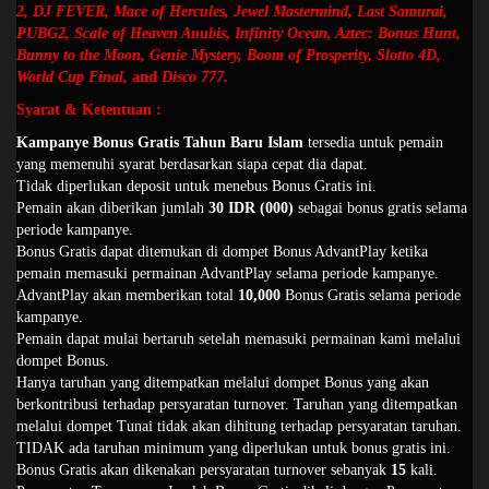
2, DJ FEVER, Mace of Hercules, Jewel Mastermind, Last Samurai,
PUBG2, Scale of Heaven Anubis, Infinity Ocean, Aztec: Bonus Hunt,
Bunny to the Moon, Genie Mystery, Boom of Prosperity, Slotto 4D­,
World Cup Final,
and
Disco 777
.
Syarat & Ketentuan :
Kampanye Bonus Gratis Tahun Baru Islam
tersedia untuk pemain
yang memenuhi syarat berdasarkan siapa cepat dia dapat.
Tidak diperlukan deposit untuk menebus Bonus Gratis ini.
Pemain akan diberikan jumlah
30 IDR (000)
sebagai bonus gratis selama
periode kampanye.
Bonus Gratis dapat ditemukan di dompet Bonus AdvantPlay ketika
pemain memasuki permainan AdvantPlay selama periode kampanye.
AdvantPlay akan memberikan total
10,000
Bonus Gratis selama periode
kampanye.
Pemain dapat mulai bertaruh setelah memasuki permainan kami melalui
dompet Bonus.
Hanya taruhan yang ditempatkan melalui dompet Bonus yang akan
berkontribusi terhadap persyaratan turnover. Taruhan yang ditempatkan
melalui dompet Tunai tidak akan dihitung terhadap persyaratan taruhan.
TIDAK ada taruhan minimum yang diperlukan untuk bonus gratis ini.
Bonus Gratis akan dikenakan persyaratan turnover sebanyak
15
kali.