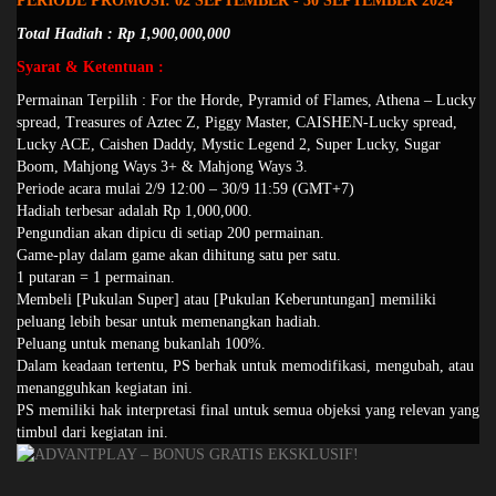
PERIODE PROMOSI: 02 SEPTEMBER - 30 SEPTEMBER 2024
Total Hadiah : Rp 1,900,000,000
Syarat & Ketentuan :
Permainan Terpilih : For the Horde, Pyramid of Flames, Athena – Lucky
spread, Treasures of Aztec Z, Piggy Master, CAISHEN-Lucky spread,
Lucky ACE, Caishen Daddy, Mystic Legend 2, Super Lucky, Sugar
Boom, Mahjong Ways 3+ & Mahjong Ways 3.
Periode acara mulai 2/9 12:00 – 30/9 11:59 (GMT+7)
Hadiah terbesar adalah Rp 1,000,000.
Pengundian akan dipicu di setiap 200 permainan.
Game-play dalam game akan dihitung satu per satu.
1 putaran = 1 permainan.
Membeli [Pukulan Super] atau [Pukulan Keberuntungan] memiliki
peluang lebih besar untuk memenangkan hadiah.
Peluang untuk menang bukanlah 100%.
Dalam keadaan tertentu, PS berhak untuk memodifikasi, mengubah, atau
menangguhkan kegiatan ini.
PS memiliki hak interpretasi final untuk semua objeksi yang relevan yang
timbul dari kegiatan ini.