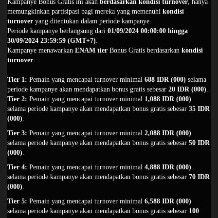
Kampanye Bonus Gratis ini akan
berdasarkan kondisi turnover
, hanya
memungkinkan partisipasi bagi mereka yang memenuhi
kondisi
turnover
yang ditentukan dalam periode kampanye.
Periode kampanye berlangsung dari
01/09/2024 00:00:00 hingga
30/09/2024 23:59:59 (GMT+7)
.
Kampanye menawarkan
ENAM tier
Bonus Gratis berdasarkan
kondisi
turnover
:
Tier 1:
Pemain yang mencapai turnover minimal
688 IDR (000)
selama
periode kampanye akan mendapatkan bonus gratis sebesar
20 IDR (000)
.
Tier 2:
Pemain yang mencapai turnover minimal
1,088 IDR (000)
selama periode kampanye akan mendapatkan bonus gratis sebesar
35 IDR
(000)
.
Tier 3:
Pemain yang mencapai turnover minimal
2,088 IDR (000)
selama periode kampanye akan mendapatkan bonus gratis sebesar
50 IDR
(000)
.
Tier 4:
Pemain yang mencapai turnover minimal
4,888 IDR (000)
selama periode kampanye akan mendapatkan bonus gratis sebesar
70 IDR
(000)
.
Tier 5:
Pemain yang mencapai turnover minimal
6,588 IDR (000)
selama periode kampanye akan mendapatkan bonus gratis sebesar
100