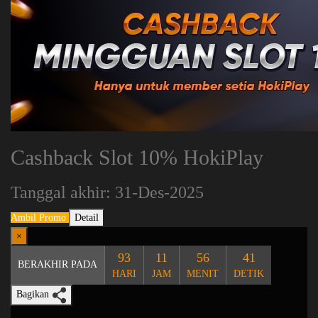
Cashback Slot 10% HokiPlay
Tanggal akhir:
31-Des-2025
Ambil Promo
Detail
×
93
11
56
41
BERAKHIR PADA
HARI
JAM
MENIT
DETIK
Bagikan