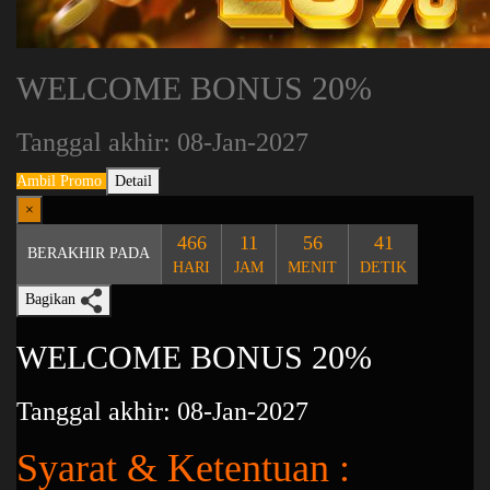
WELCOME BONUS 20%
Tanggal akhir:
08-Jan-2027
Ambil Promo
Detail
×
466
11
56
41
BERAKHIR PADA
HARI
JAM
MENIT
DETIK
Bagikan
WELCOME BONUS 20%
Tanggal akhir:
08-Jan-2027
Syarat & Ketentuan :