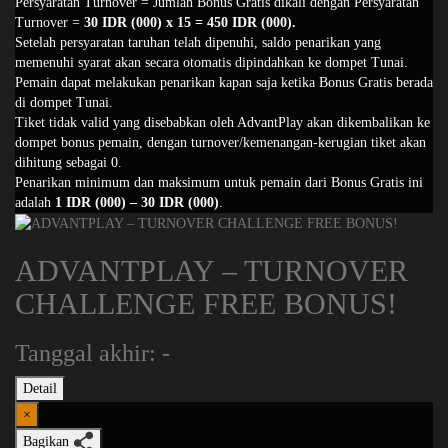
Persyaratan Turnover = Jumlah Bonus Gratis dikali dengan Persyaratan
Turnover =
30 IDR (000) x 15 = 450 IDR (000).
Setelah persyaratan taruhan telah dipenuhi, saldo penarikan yang
memenuhi syarat akan secara otomatis dipindahkan ke dompet Tunai.
Pemain dapat melakukan penarikan kapan saja ketika Bonus Gratis berada
di dompet Tunai.
Tiket tidak valid yang disebabkan oleh AdvantPlay akan dikembalikan ke
dompet bonus pemain, dengan turnover/kemenangan-kerugian tiket akan
dihitung sebagai 0.
Penarikan minimum dan maksimum untuk pemain dari Bonus Gratis ini
adalah
1 IDR (000) – 30 IDR (000)
.
ADVANTPLAY – TURNOVER
CHALLENGE FREE BONUS!
Tanggal akhir:
-
Detail
×
Bagikan