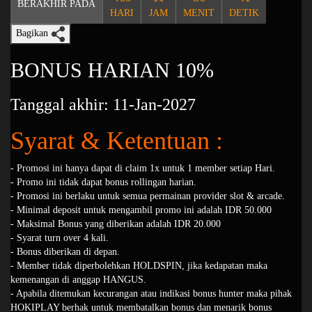
BERAKHIR PADA
HARI
JAM
MENIT
DETIK
Bagikan
BONUS HARIAN 10%
Tanggal akhir:
11-Jan-2027
Syarat & Ketentuan :
- Promosi ini hanya dapat di claim 1x untuk 1 member setiap Hari.
- Promo ini tidak dapat bonus rollingan harian.
- Promosi ini berlaku untuk semua permainan provider slot & arcade.
- Minimal deposit untuk mengambil promo ini adalah IDR 50.000
- Maksimal Bonus yang diberikan adalah IDR 20.000
- Syarat turn over 4 kali.
- Bonus diberikan di depan.
- Member tidak diperbolehkan HOLDSPIN, jika kedapatan maka
kemenangan di anggap HANGUS.
- Apabila ditemukan kecurangan atau indikasi bonus hunter maka pihak
HOKIPLAY berhak untuk membatalkan bonus dan menarik bonus