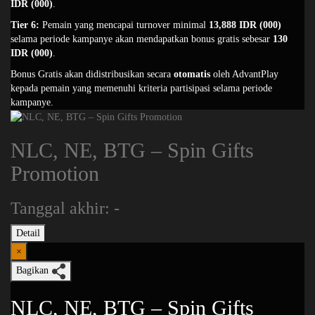
IDR (000)
.
Tier 6:
Pemain yang mencapai turnover minimal
13,888 IDR (000)
selama periode kampanye akan mendapatkan bonus gratis sebesar
130
IDR (000)
.
Bonus Gratis akan didistribusikan secara
otomatis
oleh AdvantPlay
kepada pemain yang memenuhi kriteria partisipasi selama periode
kampanye.
NLC, NE, BTG – Spin Gifts
Promotion
Tanggal akhir:
-
Detail
×
Bagikan
NLC, NE, BTG – Spin Gifts