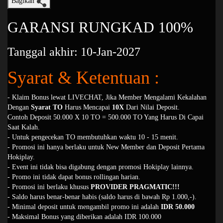
Bagikan
GARANSI RUNGKAD 100%
Tanggal akhir:
10-Jan-2027
Syarat & Ketentuan :
- Klaim Bonus lewat LIVECHAT, Jika Member Mengalami Kekalahan
Dengan
Syarat TO
Harus Mencapai
10X
Dari Nilai Deposit.
Contoh Deposit 50.000 X 10 TO = 500.000 TO Yang Harus Di Capai
Saat Kalah.
- Untuk pengecekan TO membutuhkan waktu 10 - 15 menit.
- Promosi ini hanya berlaku untuk New Member dan Deposit Pertama
Hokiplay.
- Event ini tidak bisa digabung dengan promosi Hokiplay lainnya.
- Promo ini tidak dapat bonus rollingan harian.
- Promosi ini berlaku khusus
PROVIDER PRAGMATIC!!!
- Saldo harus benar-benar habis (saldo harus di bawah Rp 1.000,-).
- Minimal deposit untuk mengambil promo ini adalah
IDR 50.000
- Maksimal Bonus yang diberikan adalah IDR 100.000