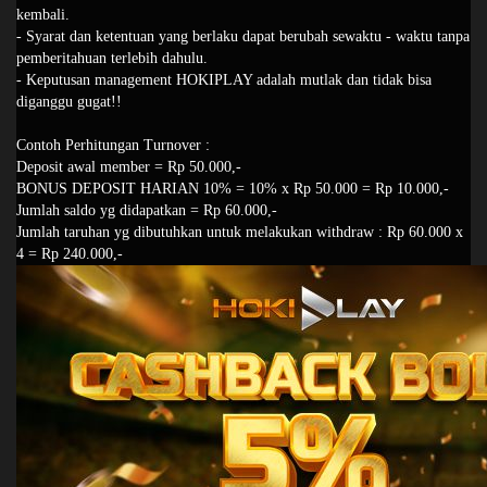
kembali.
- Syarat dan ketentuan yang berlaku dapat berubah sewaktu - waktu tanpa
pemberitahuan terlebih dahulu.
- Keputusan management HOKIPLAY adalah mutlak dan tidak bisa
diganggu gugat!!
Contoh Perhitungan Turnover :
Deposit awal member = Rp 50.000,-
BONUS DEPOSIT HARIAN 10% = 10% x Rp 50.000 = Rp 10.000,-
Jumlah saldo yg didapatkan = Rp 60.000,-
Jumlah taruhan yg dibutuhkan untuk melakukan withdraw : Rp 60.000 x
4 = Rp 240.000,-