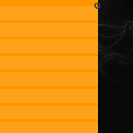
i
i
i
i
i
i
i
i
i
i
i
i
i
i
i
i
i
i
i
i
i
i
i
i
i
i
i
i
i
i
i
i
i
i
i
i
i
i
i
i
i
i