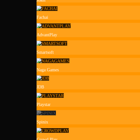
Joker
Fachai
AdvantPlay
Smartsoft
Naga Games
JDB
Playstar
Spinix
Crowd Play