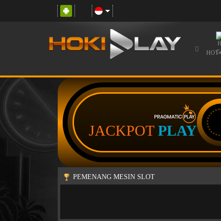
HOT
JACKPOT
PLAY
PEMENANG MESIN SLOT