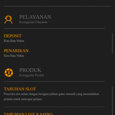
PELAYANAN
Keunggulan Pelayanan
DEPOSIT
Rata-Rata Waktu
PENARIKAN
Rata-Rata Waktu
PRODUK
Keunggulan Produk
TARUHAN SLOT
Penyedia slot online dengan beragam pilihan game menarik yang memudahkan
pemain untuk mencapai jackpot
TARUHAN LIVE KASINO