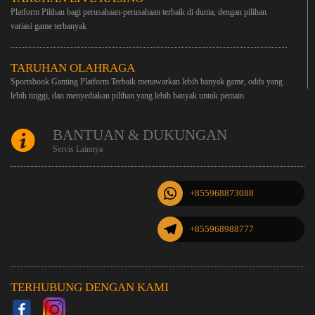
Platform Pilihan bagi perusahaan-perusahaan terbaik di dunia, dengan pilihan
variasi game terbanyak
TARUHAN OLAHRAGA
Sportsbook Gaming Platform Terbaik menawarkan lebih banyak game, odds yang
lebih tinggi, dan menyediakan pilihan yang lebih banyak untuk pemain.
BANTUAN & DUKUNGAN
Servis Lainnya
+855968873088
+855968988777
TERHUBUNG DENGAN KAMI