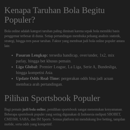
Kenapa Taruhan Bola Begitu
Populer?
Bola online
adalah kategori taruhan paling diminati karena sepak bola memiliki basis
penggemar terbesar di dunia. Setiap pertandingan membuka peluang analisis statistik,
strategi, hingga tren pasar taruhan. Faktor yang membuat judi bola online populer antara
lain:
Pasaran Lengkap:
tersedia handicap, over/under, 1x2, mix
parlay, hingga bet khusus pemain.
Liga Global:
Premier League, La Liga, Serie A, Bundesliga,
hingga kompetisi Asia.
Update Odds Real-Time:
pergerakan odds bisa jadi acuan
membaca arah pertandingan.
Pilihan Sportsbook Populer
Bagi pemain
judi bola online
, pemilihan sportsbook sangat menentukan kenyamanan.
Beberapa sportsbook populer yang sering digunakan di Indonesia meliputi SBOBET,
CMD368, SABA, dan IM Sports. Semua platform ini mendukung live betting, tampilan
mobile, serta odds yang kompetitif.